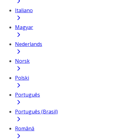
Italiano
Magyar
Nederlands
Norsk
Polski
Português
Português (Brasil)
Română