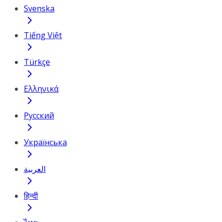
Svenska
Tiếng Việt
Türkçe
Ελληνικά
Русский
Українська
العربية
हिन्दी