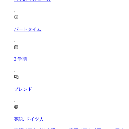
パートタイム
3
学期
ブレンド
英語, ドイツ人