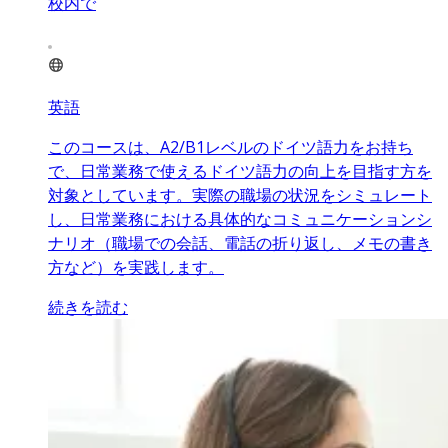
校内で
英語
このコースは、A2/B1レベルのドイツ語力をお持ち
で、日常業務で使えるドイツ語力の向上を目指す方を
対象としています。実際の職場の状況をシミュレート
し、日常業務における具体的なコミュニケーションシ
ナリオ（職場での会話、電話の折り返し、メモの書き
方など）を実践します。
続きを読む