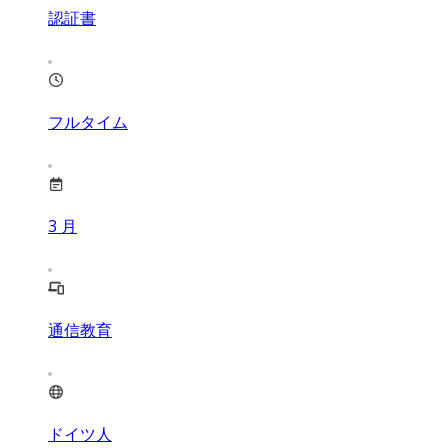
認証書
フルタイム
3
月
通信教育
ドイツ人