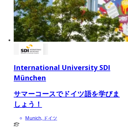
International University SDI
München
サマーコースでドイツ語を学びま
しょう！
Munich, ドイツ