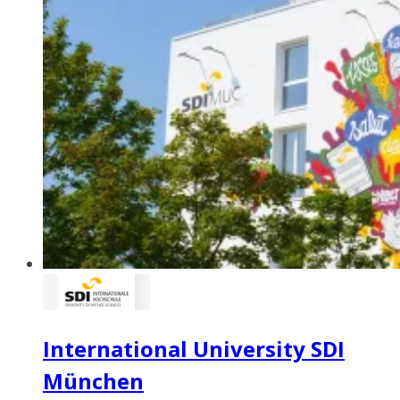
International University SDI
München