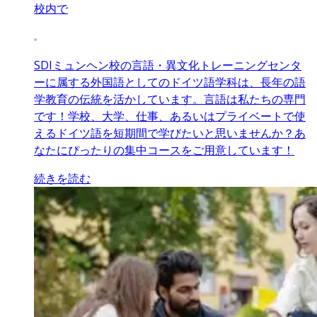
校内で
SDIミュンヘン校の言語・異文化トレーニングセンタ
ーに属する外国語としてのドイツ語学科は、長年の語
学教育の伝統を活かしています。言語は私たちの専門
です！学校、大学、仕事、あるいはプライベートで使
えるドイツ語を短期間で学びたいと思いませんか？あ
なたにぴったりの集中コースをご用意しています！
続きを読む