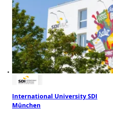
International University SDI
München