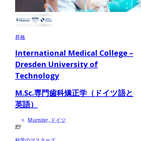
昇格
International Medical College –
Dresden University of
Technology
M.Sc.専門歯科矯正学（ドイツ語と
英語）
Münster, ドイツ
科学のマスターズ