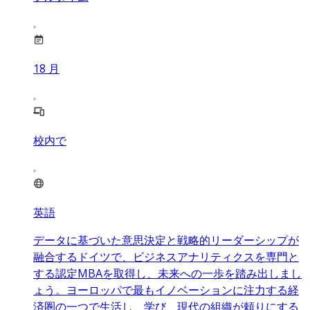
18
月
校内で
英語
データに基づいた意思決定と戦略的リーダーシップが
融合するドイツで、ビジネスアナリティクスを専門と
する認定MBAを取得し、未来への一歩を踏み出しまし
ょう。ヨーロッパで最もイノベーションに注力する経
済圏の一つで生活し、学び、現代の組織が頼りにする