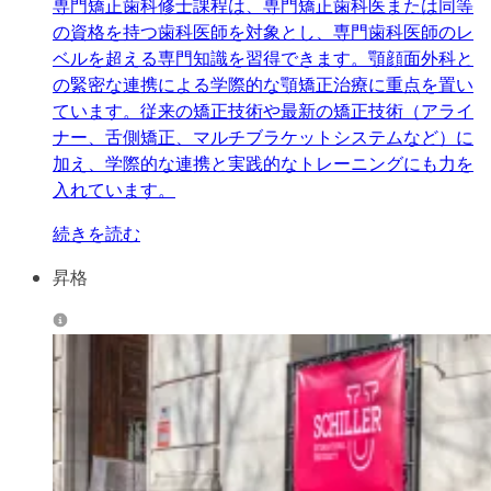
専門矯正歯科修士課程は、専門矯正歯科医または同等
の資格を持つ歯科医師を対象とし、専門歯科医師のレ
ベルを超える専門知識を習得できます。顎顔面外科と
の緊密な連携による学際的な顎矯正治療に重点を置い
ています。従来の矯正技術や最新の矯正技術（アライ
ナー、舌側矯正、マルチブラケットシステムなど）に
加え、学際的な連携と実践的なトレーニングにも力を
入れています。
続きを読む
昇格