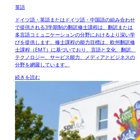
英語
ドイツ語・英語またはドイツ語・中国語の組み合わせ
で提供される3学期制の翻訳修士課程は、翻訳または
多言語コミュニケーションの分野におけるより深い学
びを提供します。修士課程の能力目標は、欧州翻訳修
士課程（EMT）に基づいており、言語と文化、翻訳、
テクノロジー、サービス能力、メディアとビジネスの
分野を網羅しています。
続きを読む