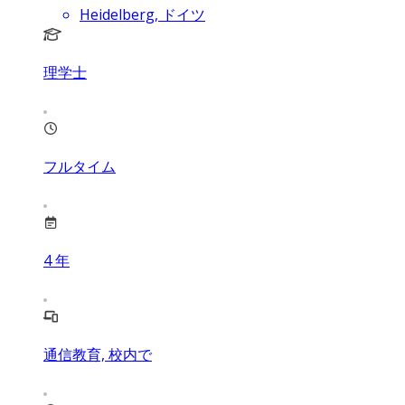
Heidelberg, ドイツ
理学士
フルタイム
4
年
通信教育, 校内で