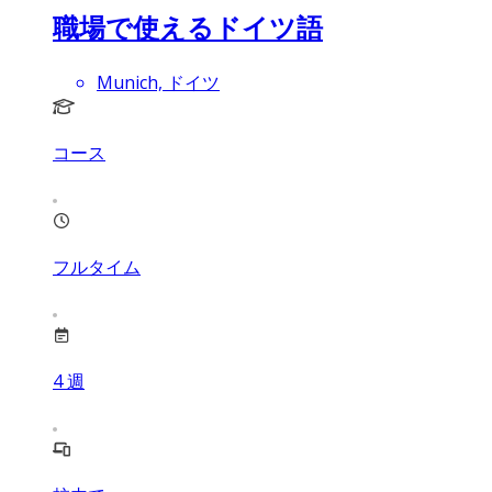
職場で使えるドイツ語
Munich, ドイツ
コース
フルタイム
4
週