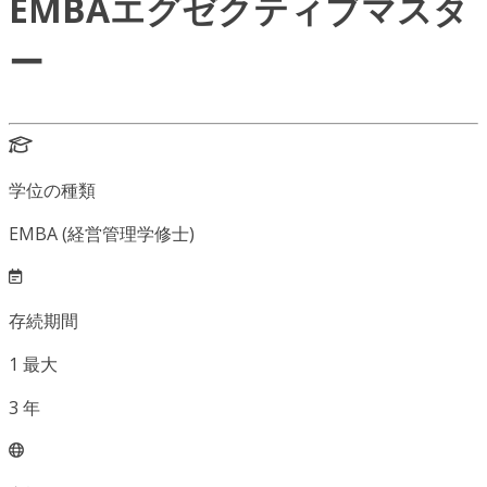
EMBAエグゼクティブマスタ
ー
学位の種類
EMBA (経営管理学修士)
存続期間
1
最大
3
年