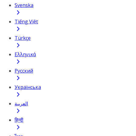
Svenska
Tiếng Việt
Türkçe
Ελληνικά
Русский
Українська
العربية
हिन्दी