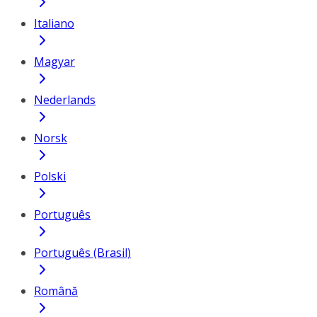
Italiano
Magyar
Nederlands
Norsk
Polski
Português
Português (Brasil)
Română